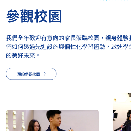
參觀校園
我們全年歡迎有意向的家長蒞臨校園，親身體驗
們如何透過先進設施與個性化學習體驗，啟迪學
的美好未來。
預約參觀校園