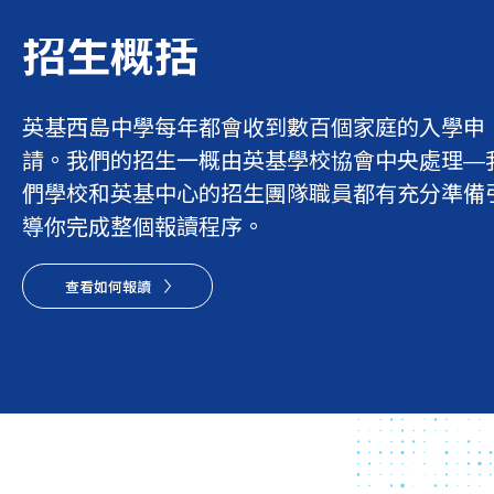
招生概括
英基西島中學每年都會收到數百個家庭的入學申
請。我們的招生一概由英基學校協會中央處理—
們學校和英基中心的招生團隊職員都有充分準備
導你完成整個報讀程序。
查看如何報讀