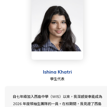
造成一個更具協作精神、更可持續發展且更與時俱進的校
園。
Ishina Khatri
學生代表
自七年級加入西島中學（WIS）以來，我深感榮幸能成為
2026 年度領袖生團隊的一員。在校期間，我見證了西島