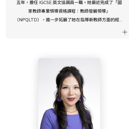
五年，擔任 IGCSE 英文協調員一職。她最近完成了「國
家教師專業領導資格課程：教師發展領導」
（NPQLTD），進一步拓展了她在指導新教師方面的經驗
與興趣。工作之餘，Jessica 喜歡散步、閱讀、觀賞劇場
表演，以及與她的貓咪共度時光。