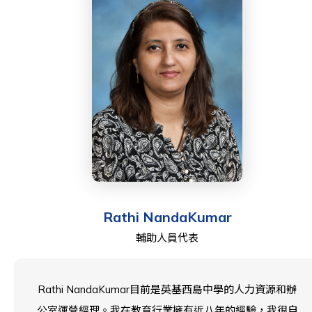
索的熱情總能帶領她前往新的目的地，沉浸在不同的文化
中，拓寬她的視野。為了尋求平衡，她通過瑜伽找到內心
的平靜，她的競爭精神在羽毛球場上同時蓬勃發展。
Rathi NandaKumar
輔助人員代表
Rathi NandaKumar目前是英基西島中學的人力資源和辦
公室運營經理。我在教育行業擁有近八年的經驗，我很自