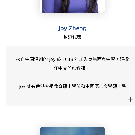
Joy Zheng
教師代表
來自中國溫州的 Joy 於 2018 年加入英基西島中學，現擔
任中文首席教師。
Joy 擁有香港大學教育碩士學位和中國語言文學碩士學
位，她對自己的學生灌輸了對中文語言和文化的深刻理
解。
除了課堂之外，Joy 對中式烹飪的熱愛讓她能夠分享豐富
的口味和烹飪傳統，為學生創造難忘的文化體驗。她對探