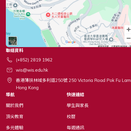
聯絡資料
(+852) 2819 1962
wis@wis.edu.hk
香港薄扶林域多利道250號 250 Victoria Road Pok Fu Lam
Hong Kong
導航
快速連結
關於我們
學生與家長
頂尖教育
校曆
多元體驗
每週通訊