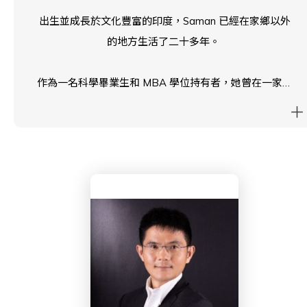
出生並成長於文化豐富的印度，Saman 已經在家鄉以外
的地方生活了二十多年。
作為一名科學畢業生和 MBA 學位持有者，她曾在一家廣
告公司短暫工作，為「可口可樂」和「印度時報」製作廣
告。
在韓國首爾度過了七年美好的時光後，Saman 於 2008
年搬到了香港。
作為三個孩子的母親，她有兩個從西島中學畢業的孩子，
現在都在香港大學就讀，第三個孩子則在十年級。
作為英基學校協會（ESF）家長已有 17 多年，她覺得自
己是西島中學家庭的一部分。