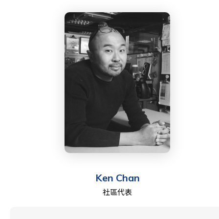
獎和若干會議最佳論文獎的獲得者。他獲得了多項榮譽，
包括IBM院士、PCL 學院學者和 Centel 基金會/Robert P.
Reuss 學院學者。他是愛德華·亞歷山大·鮑切特研究生榮
譽協會的成員，該協會是由學者組成的網絡，他們作為傳
統學術界上等待被發掘的人才，是學生榜樣和倡導者。
高教授於 2002 年獲得中國人民大學學士學位，2004 年
獲得北京大學碩士學位，2008 年獲得耶魯大學博士學
位。
Ken Chan
社區代表