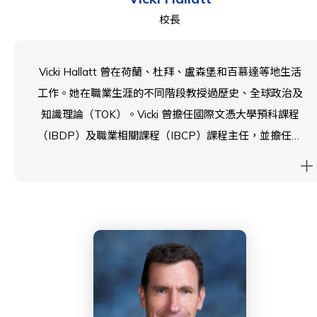
校長
Vicki Hallatt 曾在荷蘭、杜拜、盧森堡和百慕達等地生活
工作。她在職業生涯的不同階段教授過歷史、全球政治及
知識理論（TOK）。Vicki 曾擔任國際文憑大學預科課程
（IBDP）及職業相關課程（IBCP）課程主任，並擔任多
項學術與學生輔導職務。她熱衷於持續學習與自我成長，
並曾在歐洲的國際文憑（IB）會議上發表有關課程探究的
演講。Vicki 在杜拜期間，參與哈佛大學教育研究生院的
Project Zero 計劃，進行為期三年的行動研究，主題為批
判性思維。她已完成國家校長資格（NPQH），並擁有教
育碩士學位。