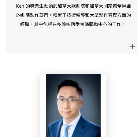
Ken 的職業生涯始於加拿大歌劇院和加拿大國家芭蕾舞團
的劇院製作部門，積累了技術領導和大型製作管理方面的
經驗，其中包括在多倫多四季表演藝術中心的工作。
他最近完成了柏林創意領導力學院的創意領導力工商管理
碩士（MBA）學位，在學期間，他加深了對策略、領導力
以及創造力在推動有意義變革中所扮演角色的理解。
現任香港演藝學院高級講師，Ken 致力於啟發新一代的劇
院專業人士，鼓勵他們創新思維、高效協作，並以兼具藝
術性與戰略性的洞察力來應對挑戰。