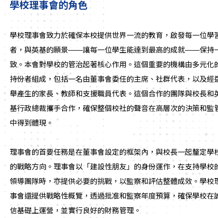
學校理事會的角色
學校理事會致力於確保本校提供世界一流的教育，啟發每一位學
者，與英基的願景——讓每一位學生能達到最高的成就——保持
致。本會對學校的管治起著核心作用。這個重要的機構由多元化
持份者組成，包括一名由董事會委任的主席、社群代表，以及經
舉產生的家長、教師和支援職員代表。這個合作的團隊與校長和
基行政總裁攜手合作，確保整個校社的聲音在高層次的決策和監
中得到體現。
理事會的首要任務是在董事會設定的框架內，與校長一起釐定學
的戰略方向。理事會以「建設性朋友」的身份運作，在支持學校
領導團隊時，亦提供必要的挑戰，以監察和評估整體成效。學校
事會還提供戰略性概覽，透過批准和監察年度預算，確保學校在
信基礎上運營，並實行良好的財務管理。