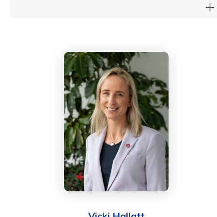
任高級職位。丹尼斯擁有工程學和工商管理學位，是註冊
內部審計師和特許工程師。
Denise曾於2019年至2024年擔任英基學校協會（ESF）
董事會成員。在此之前，她曾擔任港島中學副主席六年。
她對教育充滿熱情，喜歡與年輕人一起工作並為他們服
務。
Vicki Hallatt