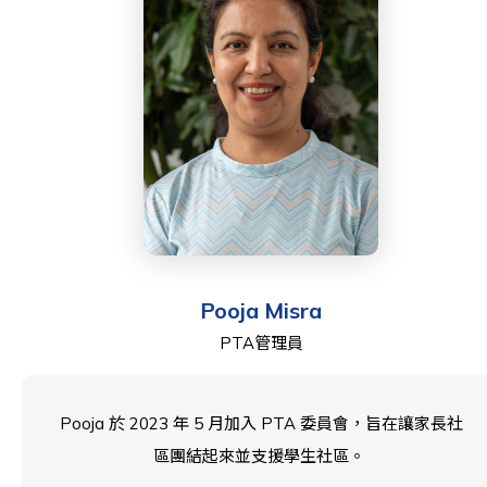
在非洲合唱團唱歌。
Pooja Misra
PTA管理員
Pooja 於 2023 年 5 月加入 PTA 委員會，旨在讓家長社
區團結起來並支援學生社區。