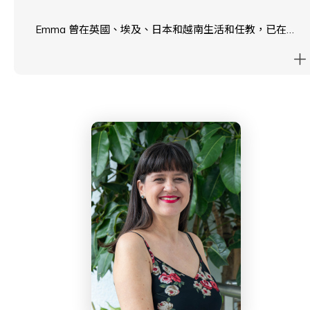
Emma 曾在英國、埃及、日本和越南生活和任教，已在西
島學校任教超過 12 年。她的女兒已經從西島學校畢業，
她的兒子是 2025 屆畢業生。
在業餘時間，Emma 喜歡欣賞香港的山丘，品嘗香港的各
種美食。