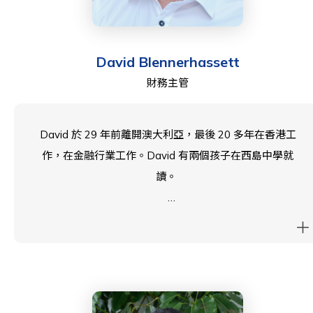
David Blennerhassett
財務主管
David 於 29 年前離開澳大利亞，最後 20 多年在香港工
作，在金融行業工作。David 有兩個孩子在西島中學就
讀。
David 成立了自己的公司為自己提供了更積極地參與他的
孩子的靈活性。David 於 2017 年加入 PTA，並從 2022
年起擔任財務主管。
除了工作和學校，David 家人在週末會去各種海灘和遠足