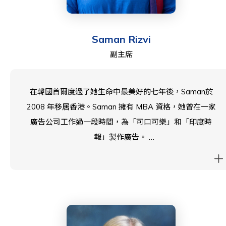
Saman Rizvi
副主席
在韓國首爾度過了她生命中最美好的七年後，Saman於
2008 年移居香港。Saman 擁有 MBA 資格，她曾在一家
廣告公司工作過一段時間，為「可口可樂」和「印度時
報」製作廣告。
Saman於 2016 年加入西島中學 PTA，併為許多 PTA 活
動和實地考察做出了貢獻。她還在布拉德伯里學校的
PTA 委員會任職了三年。作為三個孩子的母親，Saman
有兩名西島中學畢業的孩子，他們現在都在香港大學