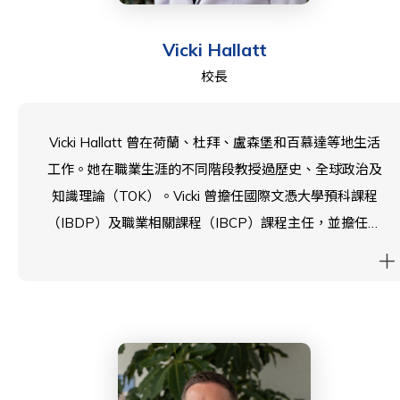
Vicki Hallatt
校長
Vicki Hallatt 曾在荷蘭、杜拜、盧森堡和百慕達等地生活
工作。她在職業生涯的不同階段教授過歷史、全球政治及
知識理論（TOK）。Vicki 曾擔任國際文憑大學預科課程
（IBDP）及職業相關課程（IBCP）課程主任，並擔任多
項學術與學生輔導職務。她熱衷於持續學習與自我成長，
並曾在歐洲的國際文憑（IB）會議上發表有關課程探究的
演講。Vicki 在杜拜期間，參與哈佛大學教育研究生院的
Project Zero 計劃，進行為期三年的行動研究，主題為批
判性思維。她已完成國家校長資格（NPQH），並擁有教
育碩士學位。