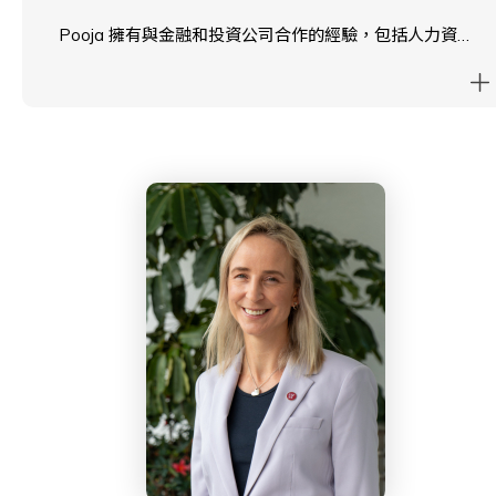
Pooja 擁有與金融和投資公司合作的經驗，包括人力資源
和學習與發展。她是人力資源專業的研究生，喜歡提升專
業技能的機會。Pooja 是一名自由企業培訓師，負責組織
的行為技能培訓。
在空閒時間，她喜歡探索香港、與朋友交往、烹飪新菜式
和聽音樂。