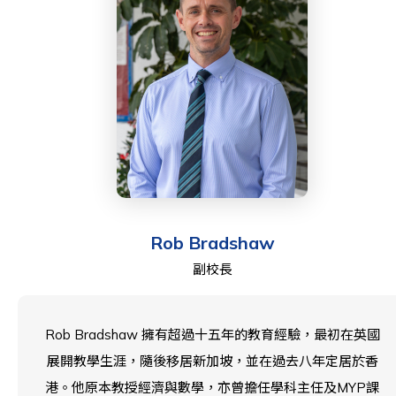
Rob Bradshaw
副校長
Rob Bradshaw 擁有超過十五年的教育經驗，最初在英國
展開教學生涯，隨後移居新加坡，並在過去八年定居於香
港。他原本教授經濟與數學，亦曾擔任學科主任及MYP課