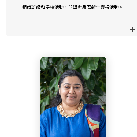
組織班級和學校活動，並舉辦農曆新年慶祝活動。
Irene 和她的家人於 2021 年 1 月加入西島中學。Irene於
2022 年 1 月成為 PTA 委員會成員。
Irene樂於協助並參與PTA的工作，致力於讓西島中學成
為一個更加溫馨、包容的地方，讓所有學生及其家庭都感
到歡迎。