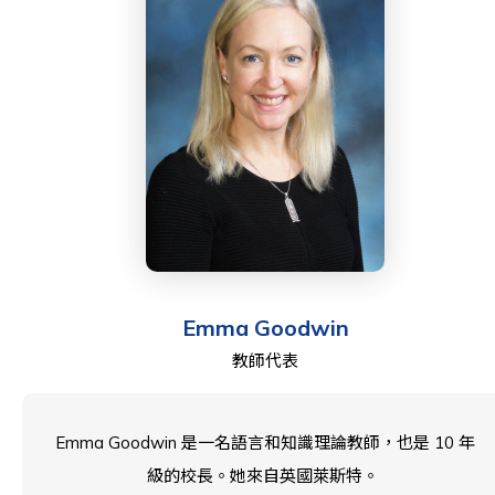
（HKU） 就讀。她的第三個孩子仍在西島中學學習。
Saman 熱衷於寫作和烘焙，喜歡與孩子們共度時光。
Emma Goodwin
教師代表
Emma Goodwin 是一名語言和知識理論教師，也是 10 年
級的校長。她來自英國萊斯特。