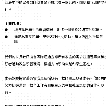
西島中學
的家長教師協會致力於培養
一個共融、團結和互助的學
社區。
主要目標：
增強我們學生的學習體驗，創造一個積極和培育的環境。
通過為家長和學生舉辦各種社交活動，建立強烈的社區意
識。
我們的家長教師協會團隊通過宣導所有家庭的需求並通過籌款和
願者活動改善學習環境，積極支持學術卓越和學生福祉。
家長教師協會
委員會成員包括校長、教師和志願者家長，他們共
努力促進家庭、教育工作者和更廣泛的學校社區之間的合作和參
與。