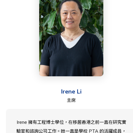
徑。David 從事瑜伽練習已有 20 多年。
Irene Li
主席
Irene 擁有工程博士學位，在移居香港之前一直在研究實
驗室和諮詢公司工作。她一直是學校 PTA 的活躍成員，