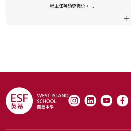
程主任等領導職位。
他於2025/26學年開始加入西島中學，擔任副校長，負責
七至九年級的學生事務，同時兼任MYP課程主任。