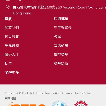
香港薄扶林域多利道250號 250 Victoria Road Pok Fu Lam
Hong Kong
導航
快速連結
關於我們
學生與家長
頂尖教育
校曆
多元體驗
每週通訊
優秀人才
關於英基
招生
英基探新
了解更多
Copyright © English Schools Foundation. Powered by
ANGLIA
.
網站地圖