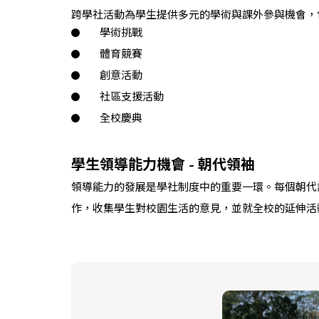
跨學社活動為學生提供多元的學術與課外參與機會，
學術挑戰
體育競賽
創意活動
社區支援活動
全校慶典
學生領導能力機會 - 朝代領袖
領導能力的發展是學社制度中的重要一環。每個朝代設有六
作，收集學生對校園生活的意見，並就全校的延伸活