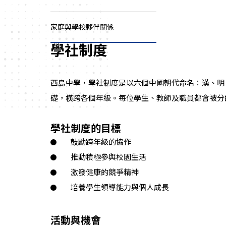
家庭與學校夥伴關係
學社制度
西島中學，學社制度是以六個中國朝代命名：漢、明
礎，橫跨各個年級。每位學生、教師及職員都會被分
學社制度的目標
鼓勵跨年級的協作
推動積極參與校園生活
激發健康的競爭精神
培養學生領導能力與個人成長
活動與機會