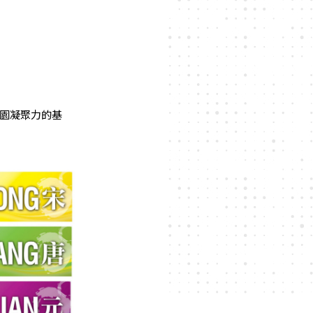
園凝聚力的基