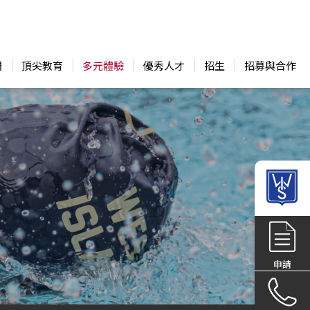
們
頂尖教育
多元體驗
優秀人才
招生
招募與合作
申請