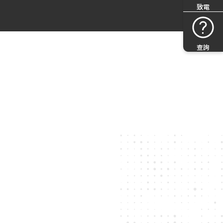
致電
查詢