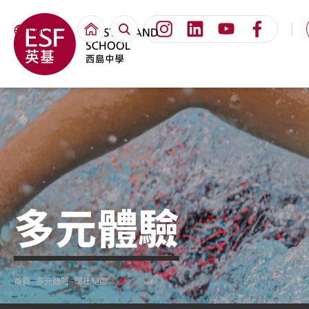
ENG
多元體驗
首頁
多元體驗
學社制度