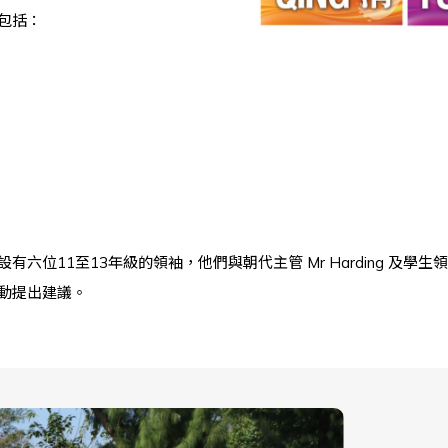
包括：
位11至13年級的領袖，他們與朝代主管 Mr Harding 及學生
動提出建議。