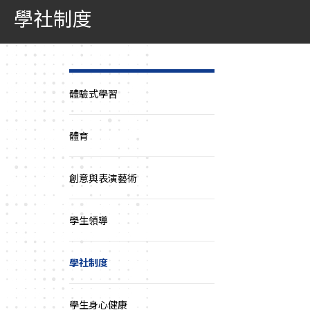
學社制度
體驗式學習
體育
創意與表演藝術
學生領導
學社制度
學生身心健康