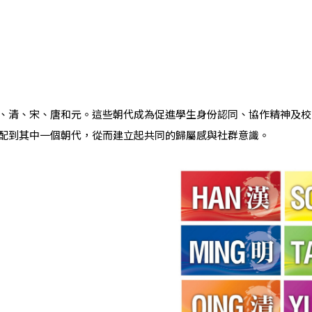
、清、宋、唐和元。這些朝代成為促進學生身份認同、協作精神及校
配到其中一個朝代，從而建立起共同的歸屬感與社群意識。