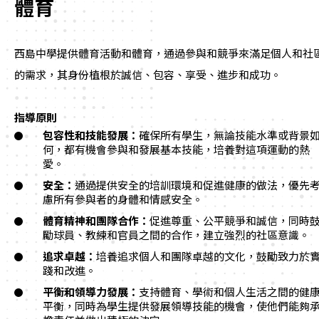
體育
西島中學提供體育活動和體育，通過參與和競爭來滿足個人和社
的需求，其身份植根於誠信、包容、享受、進步和成功。
指導原則
包
容性和技能發展：
確保所有學生，無論技能水準或背景
何，都有機會參與和發展基本技能，培養對這項運動的熱
愛。
安全：
通過提供安全的培訓環境和促進健康的做法，優先
慮所有參與者的身體和情感安全。
體育精神和團隊合作：
促進尊重、公平競爭和誠信，同時
勵球員、教練和官員之間的合作，建立強烈的社區意識。
追求卓越：
培養追求個人和團隊卓越的文化，鼓勵致力於
踐和改進。
平衡和領導力發展：
支持體育、學術和個人生活之間的健
平衡，同時為學生提供發展領導技能的機會，使他們能夠