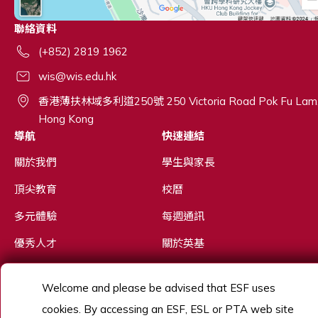
聯絡資料
(+852) 2819 1962
wis@wis.edu.hk
香港薄扶林域多利道250號 250 Victoria Road Pok Fu Lam
Hong Kong
導航
快速連結
關於我們
學生與家長
頂尖教育
校曆
多元體驗
每週通訊
優秀人才
關於英基
招生
英基探新
Welcome and please be advised that ESF uses
了解更多
cookies. By accessing an ESF, ESL or PTA web site