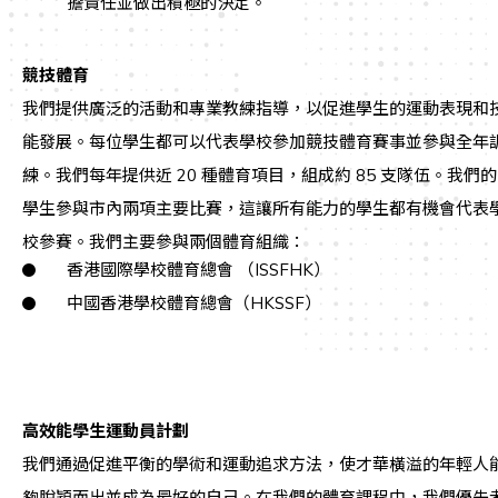
擔責任並做出積極的決定。
競技體育
我們提供廣泛的活動和專業教練指導，以促進學生的運動表現和
能發展。每位學生都可以代表學校參加競技體育賽事並參與全年
練。我們每年提供近 20 種體育項目，組成約 85 支隊伍。我們的
學生參與市內兩項主要比賽，這讓所有能力的學生都有機會代表
校參賽。我們主要參與兩個體育
組織：
香港國際學校體育總會 （ISSFHK）
中國香港學校體育總會（HKSSF）
高效能學生運動員計劃
我們通過促進平衡的學術和運動追求方法，使才華橫溢的年輕人
夠脫穎而出並成為最好的自己。在我們的體育課程中，我們優先