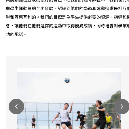
慮學生運動員的全面發展，認識到他們的學術和運動追求是相互
聯和互惠互利的。我們的目標是為學生提供必要的資源、指導和
會，讓他們在他們選擇的運動中取得優異成績，同時培養對學業
功的承諾。