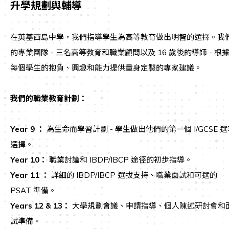
升學規劃與輔導
在英基西島中學，我們指導學生為高等教育做出明智的選擇。我
的專業團隊 - 三名高等教育和職業顧問以及 16 歲後的導師 - 根
每個學生的抱負、興趣和能力提供量身定製的專家建議。
我們的職業教育計劃：
Year 9 ：
為生命而學習計劃 - 學生做出他們的第一個 I/GCSE 選
選擇。
Year 10：
職業討論和 IBDP/IBCP 途徑的初步指導。
Year 11 ：
詳細的 IBDP/IBCP 選拔支持、職業面試和可選的
PSAT 準備。
Years 12 & 13：
大學規劃會議、申請指導、個人陳述研討會和
試準備。