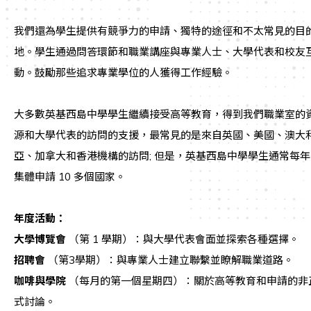
我們還為學生提供有競爭力的申請、獨特的途徑和不太常見的目
地。學生通過問答環節和職業講座與專業人士、大學代表和校友
動。鼓勵那些追求專業學位的人獲得工作經驗。
大多數英基西島中學學生繼續接受高等教育，得到我們職業室的
源和大學代表的訪問的支援，最常見的是來自英國、美國、澳大
亞、加拿大和香港機構的訪問; 但是，英基西島中學學生通常每年
集體申請 10 多個國家。
年度活動：
大學博覽會
（第 1 學期）：與大學代表會面並探索各種選擇。
招聘會
（第3學期）：與專業人士建立聯繫並瞭解職業道路。
咖啡與學院
（每月的第一個星期四）：關於高等教育和申請的非
式討論。