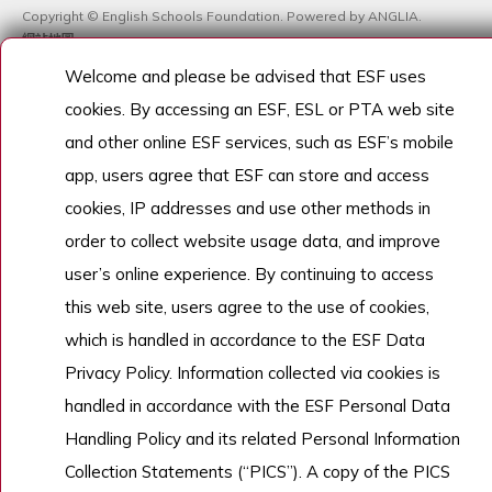
Copyright © English Schools Foundation. Powered by
ANGLIA
.
網站地圖
Welcome and please be advised that ESF uses
cookies. By accessing an ESF, ESL or PTA web site
and other online ESF services, such as ESF’s mobile
app, users agree that ESF can store and access
cookies, IP addresses and use other methods in
order to collect website usage data, and improve
user’s online experience. By continuing to access
this web site, users agree to the use of cookies,
which is handled in accordance to the ESF Data
Privacy Policy. Information collected via cookies is
handled in accordance with the ESF Personal Data
Handling Policy and its related Personal Information
Collection Statements (“PICS”). A copy of the PICS