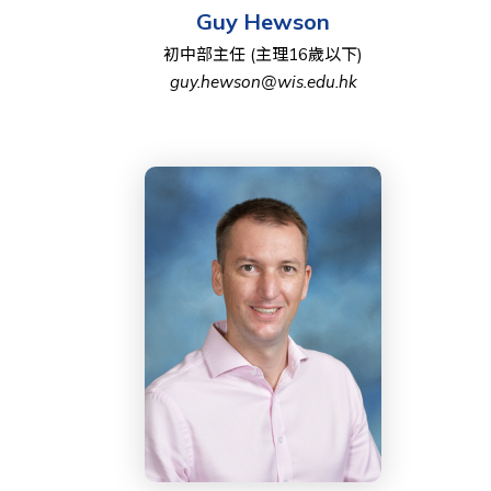
Guy Hewson
初中部主任 (主理16歲以下)
guy.hewson@wis.edu.hk