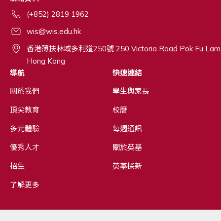
(+852) 2819 1962
wis@wis.edu.hk
香港薄扶林域多利道250號 250 Victoria Road Pok Fu Lam
Hong Kong
導航
快速連結
關於我們
學生與家長
頂尖教育
校曆
多元體驗
每週通訊
優秀人才
關於英基
招生
英基探新
了解更多