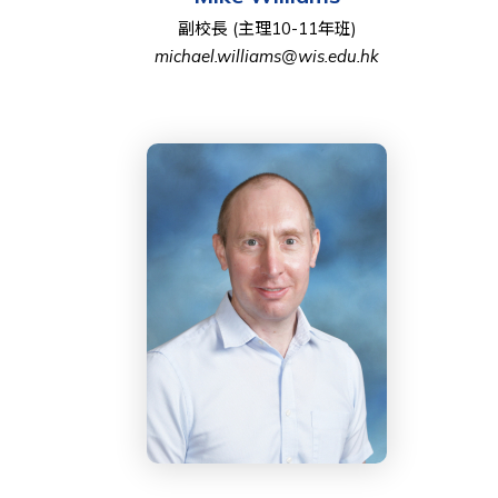
副校長 (主理10-11年班)
michael.williams@wis.edu.hk