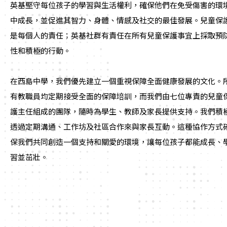
英基堅守每位孩子的學習與生活權利，確保他們在免受傷害的環
中成長，並促進其智力、身體、情感及社交的最佳發展。兒童保
是每個人的責任；英基社群有責任在所有兒童保護事宜上採取預
性和積極的行動。
在西島中學，我們優先建立一個重視保障全面健康發展的文化。
有教職員均定期接受全面的保障培訓，而我們由七位專責的兒童
護主任組成的團隊，隨時為學生、教師及家長提供支持。我們積
透過定期溝通、工作坊及社區合作來與家長互動。這種協作方式
保我們共同創造一個支持和關愛的環境，讓每位孩子都能成長、
習並茁壯。