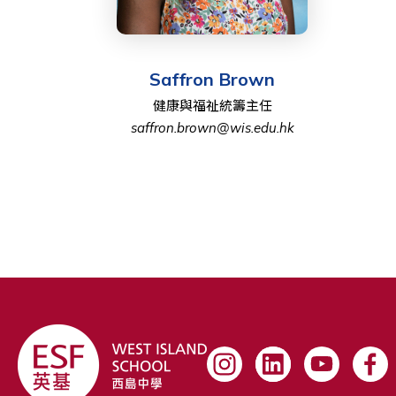
Saffron Brown
健康與福祉統籌主任
saffron.brown@wis.edu.hk