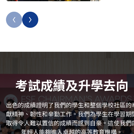
考試成績及升學去向
出色的成績證明了我們的學生和整個學校社區的
獻精神、韌性和辛勤工作。我們為學生在學習期
取得令人難以置信的成績而感到自豪。這使我們
年輕人能夠進入卓越的高等教育機構。