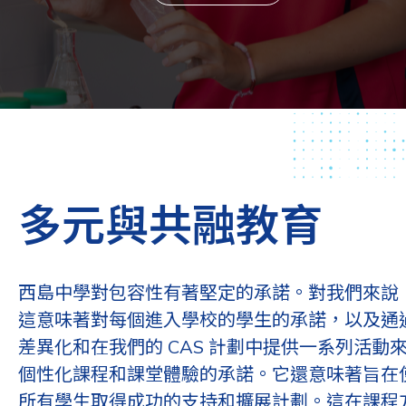
多元與共融教育
西島中學對包容性有著堅定的承諾。對我們來說
這意味著對每個進入學校的學生的承諾，以及通
差異化和在我們的 CAS 計劃中提供一系列活動
個性化課程和課堂體驗的承諾。它還意味著旨在
所有學生取得成功的支持和擴展計劃。這在課程