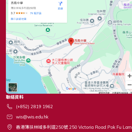
聯絡資料
(+852) 2819 1962
wis@wis.edu.hk
香港薄扶林域多利道250號 250 Victoria Road Pok Fu Lam