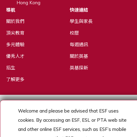
Hong Kong
導航
快速連結
關於我們
學生與家長
頂尖教育
校曆
多元體驗
每週通訊
優秀人才
關於英基
招生
英基探新
了解更多
Copyright © English Schools Foundation. Powered by
ANGLIA
.
Welcome and please be advised that ESF uses
網站地圖
cookies. By accessing an ESF, ESL or PTA web site
and other online ESF services, such as ESF’s mobile