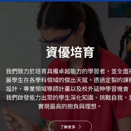
資優培育
我們致力於培育具備卓越能力的學習者，並全面
展學生在各學科領域的傑出天賦。透過定製的課
設計、專業領域導師計畫以及校外延伸學習機會
我們啟發能力出眾的學生深化知識、挑戰自我，
實現最高的抱負與理想。
了解更多