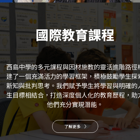
國際教育課程
西島中學的多元課程與因材施教的靈活進階路徑
建了一個充滿活力的學習框架，積極鼓勵學生探
新知與批判思考。我們賦予學生將學習與明確的
生目標相結合，打造深度個人化的教育歷程，助
他們充分實現潛能。
了解更多