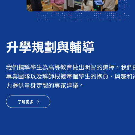
升學
規劃
與輔導
我們指導學生為高等教育做出明智的選擇。我們
專業團隊以及導師根據每個學生的抱負、興趣和
力提供量身定製的專家建議。
了解更多