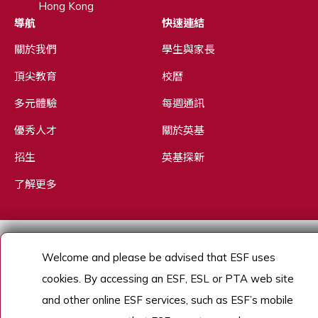
Hong Kong
導航
快速連結
關於我們
學生與家長
頂尖教育
校曆
多元體驗
每週通訊
優秀人才
關於英基
招生
英基探新
了解更多
Copyright © English Schools Foundation. Powered by
ANGLIA
.
Welcome and please be advised that ESF uses
網站地圖
cookies. By accessing an ESF, ESL or PTA web site
and other online ESF services, such as ESF’s mobile