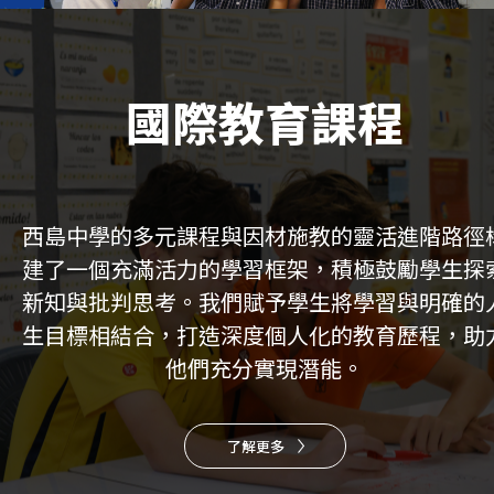
國際教育課程
西島中學的多元課程與因材施教的靈活進階路徑
建了一個充滿活力的學習框架，積極鼓勵學生探
新知與批判思考。我們賦予學生將學習與明確的
生目標相結合，打造深度個人化的教育歷程，助
他們充分實現潛能。
了解更多