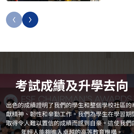
考試成績及升學去向
出色的成績證明了我們的學生和整個學校社區的
獻精神、韌性和辛勤工作。我們為學生在學習期
取得令人難以置信的成績而感到自豪。這使我們
年輕人能夠進入卓越的高等教育機構。