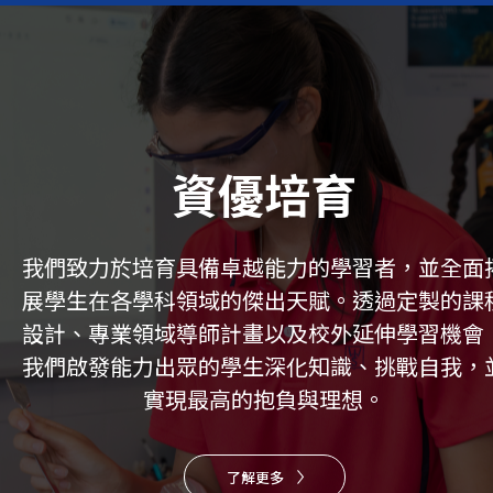
資優培育
我們致力於培育具備卓越能力的學習者，並全面
展學生在各學科領域的傑出天賦。透過定製的課
設計、專業領域導師計畫以及校外延伸學習機會
我們啟發能力出眾的學生深化知識、挑戰自我，
實現最高的抱負與理想。
了解更多