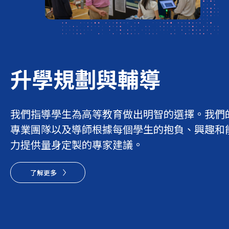
升學
規劃
與輔導
我們指導學生為高等教育做出明智的選擇。我們
專業團隊以及導師根據每個學生的抱負、興趣和
力提供量身定製的專家建議。
了解更多