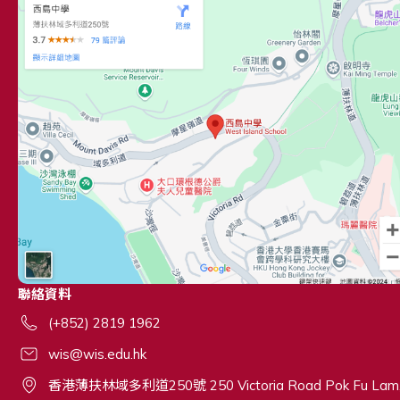
聯絡資料
(+852) 2819 1962
wis@wis.edu.hk
香港薄扶林域多利道250號 250 Victoria Road Pok Fu Lam