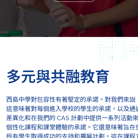
多元與共融教育
西島中學對包容性有著堅定的承諾。對我們來說
這意味著對每個進入學校的學生的承諾，以及通
差異化和在我們的 CAS 計劃中提供一系列活動
個性化課程和課堂體驗的承諾。它還意味著旨在
所有學生取得成功的支持和擴展計劃。這在課程