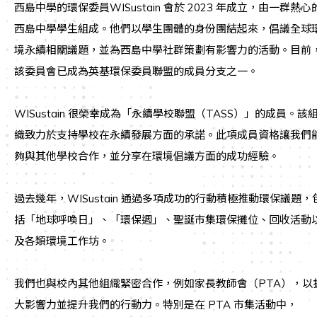
西島中學的環保委員WISustain 會於 2023 年成立，由一群熱心
西島中學學生組成。他們以學生團體的身份團結起來，倡議全球
境永續相關議題，並為西島中學社群策劃有影響力的活動。目前
該委員會已成為英基環保委員聯盟的成員分支之一。
WISustain 很榮幸成為「永續學校聯盟（TASS）」的成員。該
織致力於支持學校在永續發展方面的承諾。此項成員資格讓我們
夠與其他學校合作，並分享在環境倡議方面的成功經驗。
過去幾年，WISustain 通過多項成功的行動積極推動環保議題，
括「地球呼喚日」、「環保週」、聖誕市集環保攤位、回收活動
及各類環境工作坊。
我們也與校內其他組織緊密合作，例如家長教師會（PTA），以
大影響力並提升我們的行動力。特別是在 PTA 市集活動中，