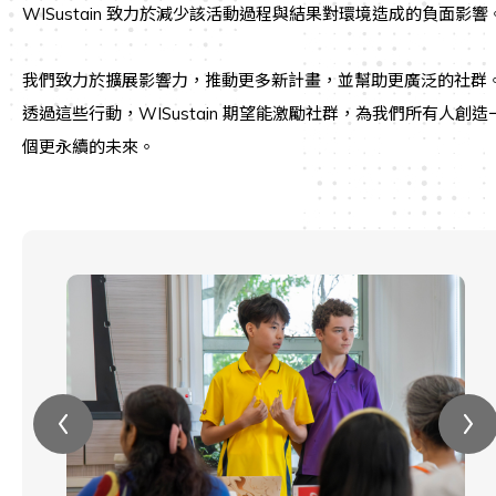
WISustain 致力於減少該活動過程與結果對環境造成的負面影響
我們致力於擴展影響力，推動更多新計畫，並幫助更廣泛的社群
透過這些行動，WISustain 期望能激勵社群，為我們所有人創造
個更永續的未來。