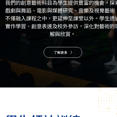
我們的創意藝術科目為學生提供豐富的機會，探
戲劇與舞蹈、電影與媒體研究、音樂及視覺藝術
不僅融入課程之中，更延伸至課堂以外。學生透
實作學習、創意表達及校外參訪，深化對藝術的
解與欣賞。
了解更多