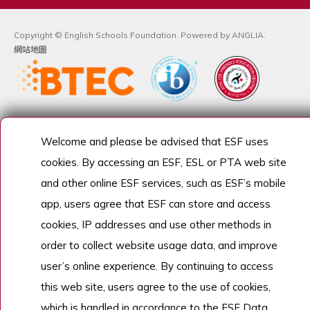
Copyright © English Schools Foundation. Powered by
ANGLIA
.
網站地圖
Welcome and please be advised that ESF uses
cookies. By accessing an ESF, ESL or PTA web site
and other online ESF services, such as ESF’s mobile
app, users agree that ESF can store and access
cookies, IP addresses and use other methods in
order to collect website usage data, and improve
user’s online experience. By continuing to access
this web site, users agree to the use of cookies,
which is handled in accordance to the ESF Data