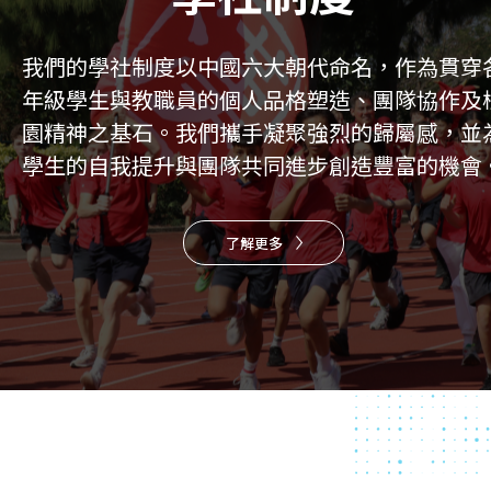
我們的學社制度以中國六大朝代命名，作為貫穿
年級學生與教職員的個人品格塑造、團隊協作及
園精神之基石。我們攜手凝聚強烈的歸屬感，並
學生的自我提升與團隊共同進步創造豐富的機會
了解更多